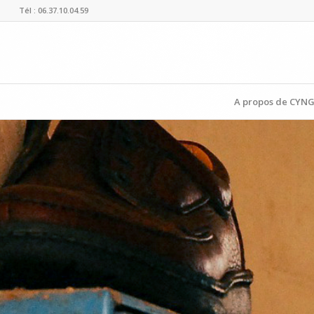
Tél : 06.37.10.04.59
A propos de CYN