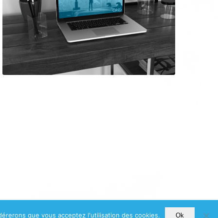
idérerons que vous acceptez l'utilisation des cookies.
Ok