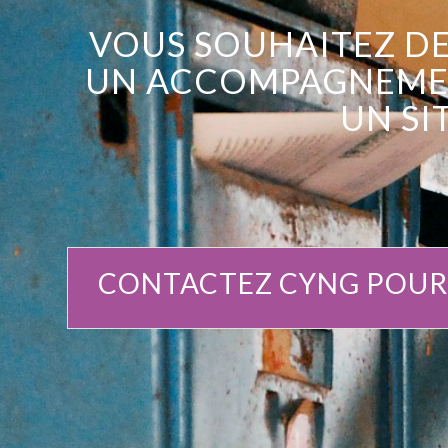
VOUS SOUHAITEZ DE
UN ACCOMPAGNEME
UN
SI
CONTACTEZ CYNG POUR U