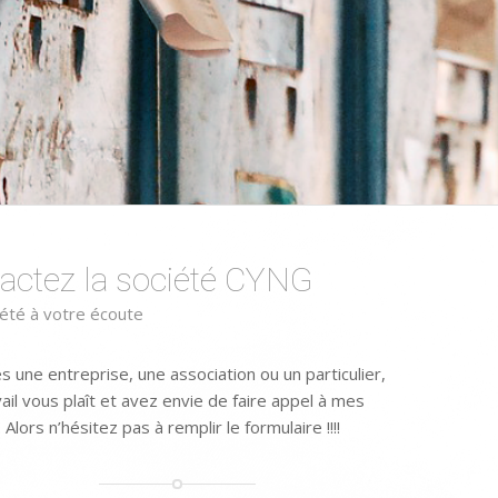
actez la société CYNG
été à votre écoute
s une entreprise, une association ou un particulier,
ail vous plaît et avez envie de faire appel à mes
 Alors n’hésitez pas à remplir le formulaire !!!!