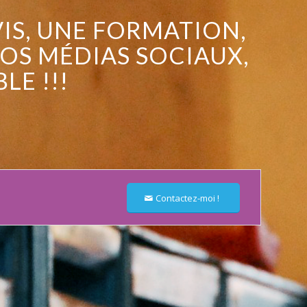
IS, UNE
FORMATION
,
VOS MÉDIAS SOCIAUX
,
LE !!!
Contactez-moi !