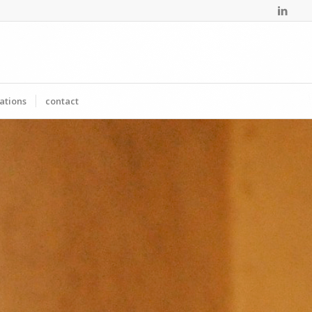
ations
contact