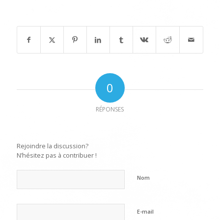
Partager cette publication
0
RÉPONSES
Laisser un commentaire
Rejoindre la discussion?
N’hésitez pas à contribuer !
Nom
E-mail