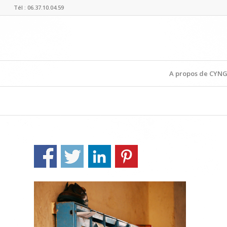
Tél : 06.37.10.04.59
A propos de CYN
img-contact-cyng