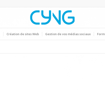
G
Création de sites Web
Gestion de vos médias sociaux
Form
Vous êtes ici :
Accueil
/
Contactez CYNG pour plus