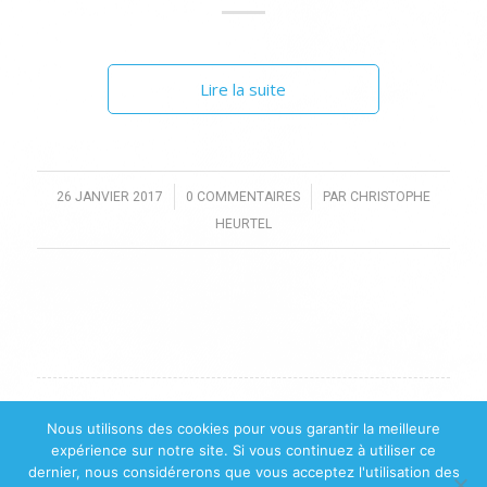
Lire la suite
/
/
26 JANVIER 2017
0 COMMENTAIRES
PAR
CHRISTOPHE
HEURTEL
Nous utilisons des cookies pour vous garantir la meilleure
expérience sur notre site. Si vous continuez à utiliser ce
dernier, nous considérerons que vous acceptez l'utilisation des